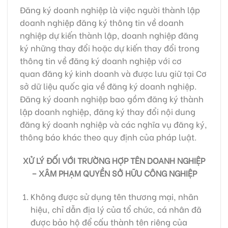
Đăng ký doanh nghiệp là việc người thành lập
doanh nghiệp đăng ký thông tin về doanh
nghiệp dự kiến thành lập, doanh nghiệp đăng
ký những thay đổi hoặc dự kiến thay đổi trong
thông tin về đăng ký doanh nghiệp với cơ
quan đăng ký kinh doanh và được lưu giữ tại Cơ
sở dữ liệu quốc gia về đăng ký doanh nghiệp.
Đăng ký doanh nghiệp bao gồm đăng ký thành
lập doanh nghiệp, đăng ký thay đổi nội dung
đăng ký doanh nghiệp và các nghĩa vụ đăng ký,
thông báo khác theo quy định của pháp luật.
XỬ LÝ ĐỐI VỚI TRƯỜNG HỢP TÊN DOANH NGHIỆP
– XÂM PHẠM QUYỀN SỞ HỮU CÔNG NGHIỆP
Không được sử dụng tên thương mại, nhãn
hiệu, chỉ dẫn địa lý của tổ chức, cá nhân đã
được bảo hộ để cấu thành tên riêng của