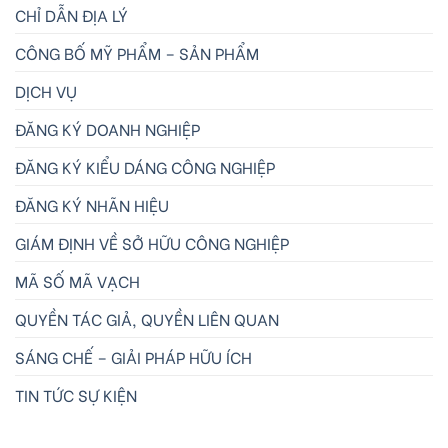
CHỈ DẪN ĐỊA LÝ
CÔNG BỐ MỸ PHẨM – SẢN PHẨM
DỊCH VỤ
ĐĂNG KÝ DOANH NGHIỆP
ĐĂNG KÝ KIỂU DÁNG CÔNG NGHIỆP
ĐĂNG KÝ NHÃN HIỆU
GIÁM ĐỊNH VỀ SỞ HỮU CÔNG NGHIỆP
MÃ SỐ MÃ VẠCH
QUYỀN TÁC GIẢ, QUYỀN LIÊN QUAN
SÁNG CHẾ – GIẢI PHÁP HỮU ÍCH
TIN TỨC SỰ KIỆN