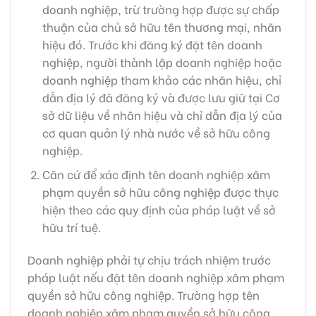
doanh nghiệp, trừ trường hợp được sự chấp
thuận của chủ sở hữu tên thương mại, nhãn
hiệu đó. Trước khi đăng ký đặt tên doanh
nghiệp, người thành lập doanh nghiệp hoặc
doanh nghiệp tham khảo các nhãn hiệu, chỉ
dẫn địa lý đã đăng ký và được lưu giữ tại Cơ
sở dữ liệu về nhãn hiệu và chỉ dẫn địa lý của
cơ quan quản lý nhà nước về sở hữu công
nghiệp.
Căn cứ để xác định tên doanh nghiệp xâm
phạm quyền sở hữu công nghiệp được thực
hiện theo các quy định của pháp luật về sở
hữu trí tuệ.
Doanh nghiệp phải tự chịu trách nhiệm trước
pháp luật nếu đặt tên doanh nghiệp xâm phạm
quyền sở hữu công nghiệp. Trường hợp tên
doanh nghiệp xâm phạm quyền sở hữu công