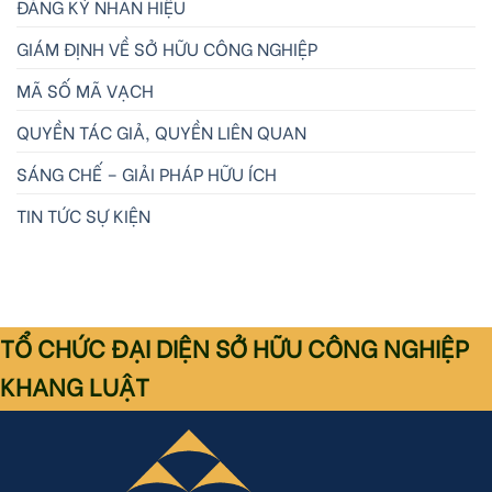
ĐĂNG KÝ NHÃN HIỆU
GIÁM ĐỊNH VỀ SỞ HỮU CÔNG NGHIỆP
MÃ SỐ MÃ VẠCH
QUYỀN TÁC GIẢ, QUYỀN LIÊN QUAN
SÁNG CHẾ – GIẢI PHÁP HỮU ÍCH
TIN TỨC SỰ KIỆN
TỔ CHỨC ĐẠI DIỆN SỞ HỮU CÔNG NGHIỆP
KHANG LUẬT