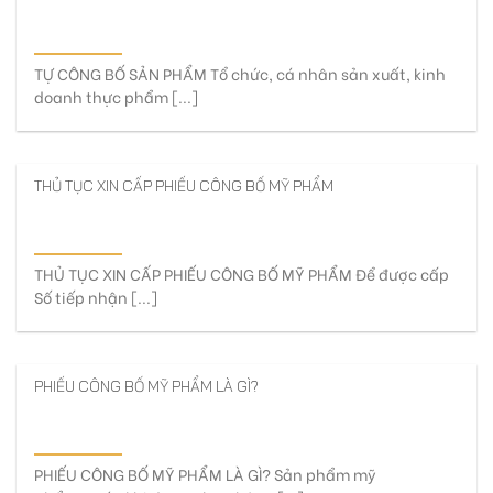
TỰ CÔNG BỐ SẢN PHẨM Tổ chức, cá nhân sản xuất, kinh
doanh thực phẩm [...]
THỦ TỤC XIN CẤP PHIẾU CÔNG BỐ MỸ PHẨM
THỦ TỤC XIN CẤP PHIẾU CÔNG BỐ MỸ PHẨM Để được cấp
Số tiếp nhận [...]
PHIẾU CÔNG BỐ MỸ PHẨM LÀ GÌ?
PHIẾU CÔNG BỐ MỸ PHẨM LÀ GÌ? Sản phẩm mỹ