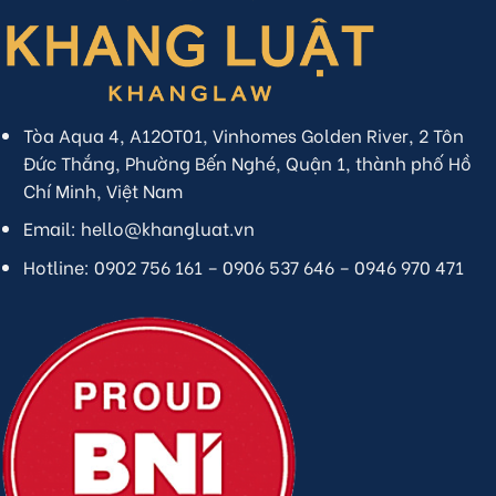
Tòa Aqua 4, A12OT01, Vinhomes Golden River, 2 Tôn
Đức Thắng, Phường Bến Nghé, Quận 1, thành phố Hồ
Chí Minh, Việt Nam
Email: hello@khangluat.vn
Hotline: 0902 756 161 – 0906 537 646 – 0946 970 471